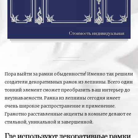
Стоимость индивидуальная
Пора выйти за рамки обыденности! Именно так решили
создатели декоративных рамок из лепнины. Всего один
тонкий элемент сможет преобразить ваш интерьер до
неузнаваемости. Рамка из лепнины сегодня имеет
очень широкое распространение и применение.
Грамотно расставленные акценты в комнате делают ее
стильной, уникальной и завершенной.
Где используют декоративные рамки