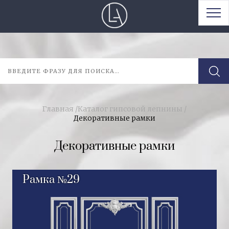
Главная
/
Каталог гипсовой лепнины
/
Декоративные рамки
Декоративные рамки
Рамка №29