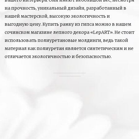
вашего интерьера. Они имеют небольшой вес, несмотря
на прочность, уникальный дизайн, разработанный в
нашей мастерской, высокую экологичность и
выгодную цену. Купить рамку из гипса можно в нашем
сочинском магазине лепного декора «LepART». Не стоит
использовать полиуретановые молдинги, ведь такой
материал как полиуретан является синтетическим и не
отличается экологичностью и безопасностью.