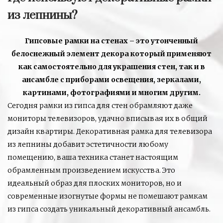
из лепнины?
Гипсовые рамки на стенах – это утонченный
белоснежный элемент декора который применяют
как самостоятельно для украшения стен, так и в
ансамбле с приборами освещения, зеркалами,
картинами, фотографиями и многим другим.
Сегодня рамки из гипса для стен обрамляют даже
мониторы телевизоров, удачно вписывая их в общий
дизайн квартиры. Декоративная рамка для телевизора
из лепнины добавит эстетичности любому
помещению, ваша техника станет настоящим
обрамленным произведением искусства. Это
идеальный образ для плоских мониторов, но и
современные изогнутые формы не помешают рамкам
из гипса создать уникальный декоративный ансамбль.