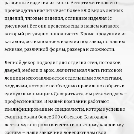
различные изделия из гипса. Ассортимент нашего
производства насчитывает более 1000 видов лепных
изделий, тяговые изделия, отливные изделия (с
рисунком). Все они представлены в нашем каталоге,
который регулярно пополняется. Кроме продукции из
каталога, мы выполняем изделия под заказ, по вашим
эскизам, различной формы, размера и сложности.
Лепной декор подходит для отделки стен, потолков,
дверей, мебели и арок. Значительная часть гипсовой
лепнины изготавливается отдельными элементами,
модулями, которые необходимо правильно собрать в
единую композицию. Доверить это, мы рекомендуем –
профессионалам. В нашей компании работают
квалифицированные специалисты, которые успешно
смонтировали более 200 объектов. Благодаря
жесткому контролю качества и опытному кадровому
составу – наши заказчики доверяют нам свои