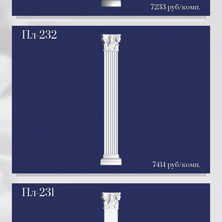
7233 руб/комп.
Пл-232
7414 руб/комп.
Пл-231