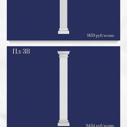
9159 руб/комп.
Пл-311
9434 руб/комп.