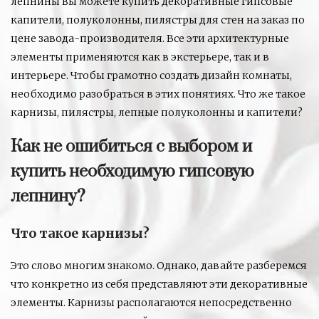
лепнины вы можете купить декоративные гипсовые
капители, полуколонны, пилястры для стен на заказ по
цене завода-производителя. Все эти архитектурные
элементы применяются как в экстерьере, так и в
интерьере. Чтобы грамотно создать дизайн комнаты,
необходимо разобраться в этих понятиях. Что же такое
карнизы, пилястры, лепные полуколонны и капители?
Как не ошибиться с выбором и
купить необходимую гипсовую
лепнину?
Что такое карнизы?
Это слово многим знакомо. Однако, давайте разберемся
что конкретно из себя представляют эти декоративные
элементы. Карнизы располагаются непосредственно