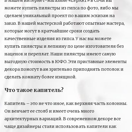
В нашем интернет-магазине «LepART» в Сочи вы
можете купить пилястры из гипса по фото, либо мы
сделаем уникальный проект по вашим эскизам на
заказ. В нашей мастерской работают опытные мастера,
которые могут в кратчайшие сроки создать
качественные изделия из гипса. У нас вы можете
купить пилястры и лепнину по цене изготовителя без
наценок и переплат. Наши пилястры имеют самую
выгодную стоимость в ЮФО. Эти приставные элементы
декора помогут вам зрительно приподнять потолок и
сделать комнату более изящной.
Что такое капитель?
Капитель – это не что иное, как верхняя часть колонны.
Он венчает ее столб и имеет очень много
архитектурных вариаций. В современном декоре все
чаще дизайнеры стали использовать капители как