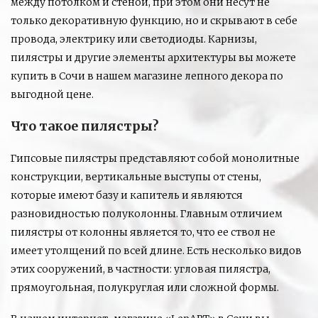
между потолком и стеной, при этом они несут не
только декоративную функцию, но и скрывают в себе
провода, электрику или светодиоды. Карнизы,
пилястры и другие элементы архитектуры вы можете
купить в Сочи в нашем магазине лепного декора по
выгодной цене.
Что такое пилястры?
Гипсовые пилястры представляют собой монолитные
конструкции, вертикальные выступы от стены,
которые имеют базу и капитель и являются
разновидностью полуколонны. Главным отличием
пилястры от колонны является то, что ее ствол не
имеет утолщений по всей длине. Есть несколько видов
этих сооружений, в частности: угловая пилястра,
прямоугольная, полукруглая или сложной формы.