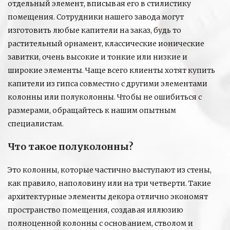
отдельный элемент, вписывая его в стилистику
помещения. Сотрудники нашего завода могут
изготовить любые капители на заказ, будь то
растительный орнамент, классические ионические
завитки, очень высокие и тонкие или низкие и
широкие элементы. Чаще всего клиенты хотят купить
капители из гипса совместно с другими элементами
колонны или полуколонны. Чтобы не ошибиться с
размерами, обращайтесь к нашим опытным
специалистам.
Что такое полуколонны?
Это колонны, которые частично выступают из стены,
как правило, наполовину или на три четверти. Такие
архитектурные элементы декора отлично экономят
пространство помещения, создавая иллюзию
полноценной колонны с основанием, стволом и