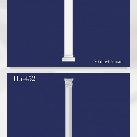
7651 руб/комп.
Пл-452