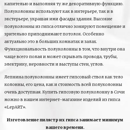
капителью и выполняя ту же декоративную функцию.
Полуколонны используют как в интерьере, так и в
экстерьере, украшая ими фасады здания. Высокие
полуколонны из гипса отлично зонируют помещение и
зрительно приподнимают потолок. Особенно
актуально это в больших комнатах и залах.
Функциональность полуколонны в том, что внутри она
чаще всего полая и может скрывать провода, трубы,
электрику, неровности и выступы стен, углов.
Лепнина полуколонны имеет гипсовый ствол как тело
колонны, его цена, как и стоимость всей полуколонны
очень доступная. Купить гипсовую полуколонну в Сочи
можно в нашем интернет-магазине изделий из гипса
«LepART».
Изготовление пилястр их гипса занимает минимум
вашего времени.