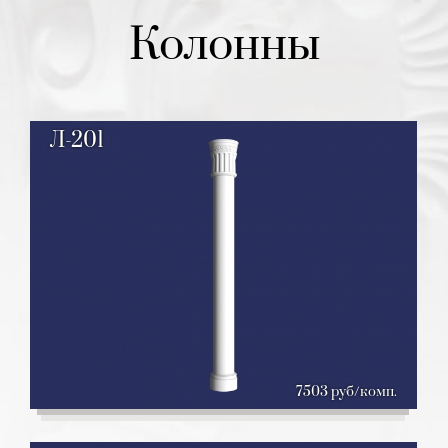
Колонны
Л-201
7503 руб/комп.