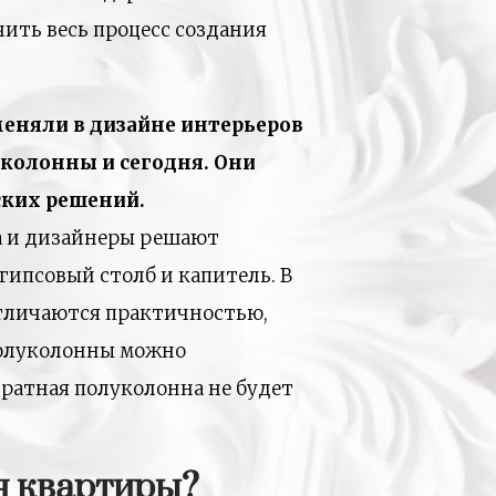
чить весь процесс создания
еняли в дизайне интерьеров
 колонны и сегодня. Они
ких решений.
а и дизайнеры решают
 гипсовый столб и капитель. В
отличаются практичностью,
полуколонны можно
дратная полуколонна не будет
я квартиры?