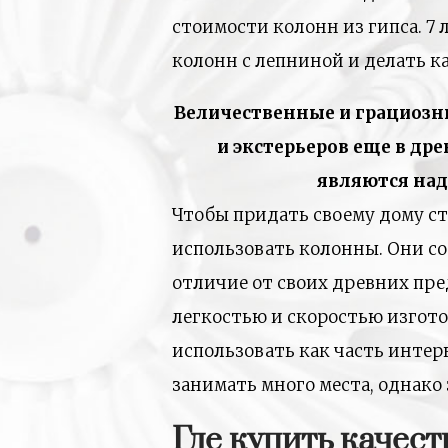
стоимости колонн из гипса. 7
колонн с лепниной и делать 
Величественные и грациозн
и экстерьеров еще в др
являются на
Чтобы придать своему дому с
использовать колонны. Они сос
отличие от своих древних пр
легкостью и скоростью изгот
использовать как часть интер
занимать много места, однако
Где купить качес