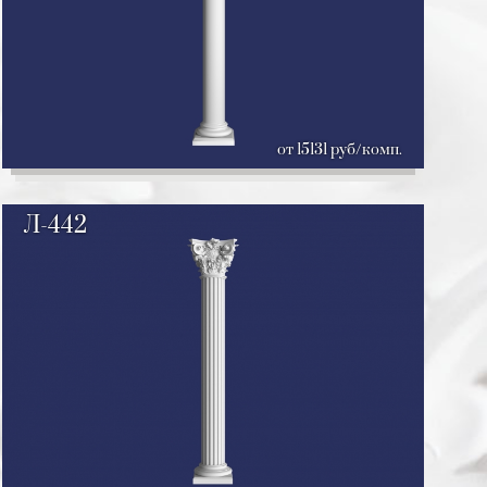
от 15131 руб/комп.
Л-442