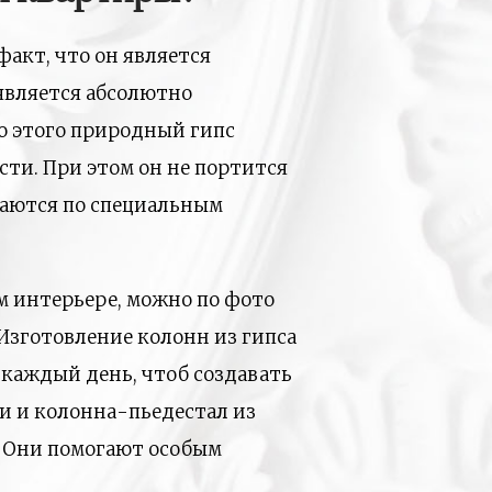
акт, что он является
является абсолютно
мо этого природный гипс
сти. При этом он не портится
ваются по специальным
м интерьере, можно по фото
Изготовление колонн из гипса
каждый день, чтоб создавать
и и колонна-пьедестал из
ь. Они помогают особым