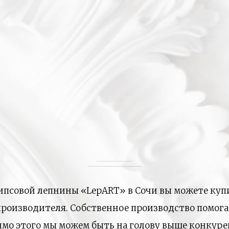
ипсовой лепнины «LepART» в Сочи вы можете ку
 производителя. Собственное производство помога
имо этого мы можем быть на голову выше конкуре