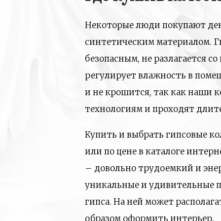
Некоторые люди покупают деко
синтетическим материалом. Г
безопасным, не разлагается с
регулирует влажность в помещ
и не крошится, так как наши 
технологиям и проходят длит
Купить и выбрать гипсовые к
или по цене в каталоге интер
– довольно трудоемкий и эне
уникальные и удивительные по
гипса. На ней может располаг
образом оформить интерьер.