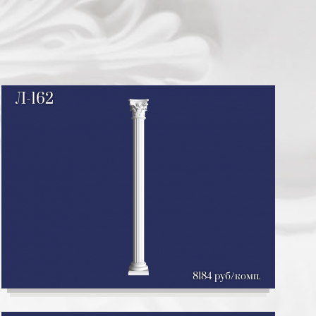
Л-162
8184 руб/комп.