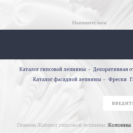
Напишите нам
Каталог гипсовой лепнины
Декоративная о
Каталог фасадной лепнины
Фрески
Г
Главная
/
Каталог гипсовой лепнины
/
Колонны