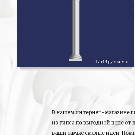
47548 руб/комп.
В нашем интернет-магазине г
из гипса по выгодной цене от
ваши самые смелые идеи. Пом