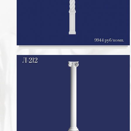
9944 руб/комп.
Л-212