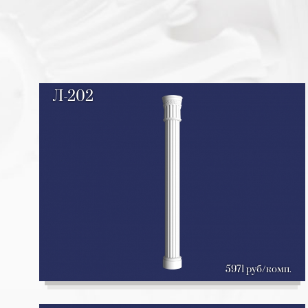
Л-202
5971 руб/комп.