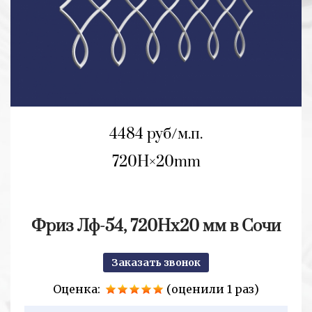
4484 руб/м.п.
720H
20mm
Фриз Лф-54, 720Нх20 мм в Сочи
Заказать звонок
Оценка:
(оценили 1 раз)
2+2=