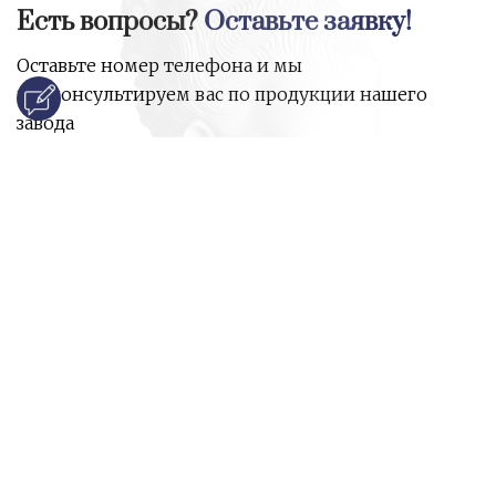
Есть вопросы?
Оставьте заявку!
Оставьте номер телефона и мы
проконсультируем вас по продукции нашего
завода
и ответим на все ваши вопросы:
Ваше имя
Номер телефона
*
E-mail
*
Ваш вопрос
*