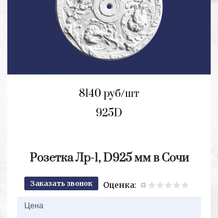
8140 руб/шт
925D
Розетка Лр-1, D925 мм в Сочи
Заказать звонок
Оценка:
2+2=
Цена